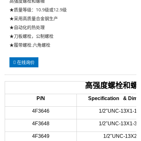
高强度螺栓和螺帽
★质量等级：10.9级或12.9级
★采用高质量合金钢生产
★自动化的热处理
★刀板螺栓，公制螺栓
★履带螺栓.六角螺栓
在线询价
高强度螺栓和螺
P/N
Specification & Dime
4F3646
1/2"UNC-13X1-1/2
4F3648
1/2"UNC-13X1-3/4
4F3649
1/2"UNC-13X2"