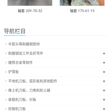
轴套 20Y-70-32
轴套 175-61-15
导航栏目
半箭头等耐磨钢型材
+
耐磨钢加工件及折弯件
+
硬质合金零部件
+
铲雪板
+
平地机刀板，弧形板和其他配件
+
推土机刀板，刀角和松土器
+
装载机刀板、衬板
+
挖掘机刀板