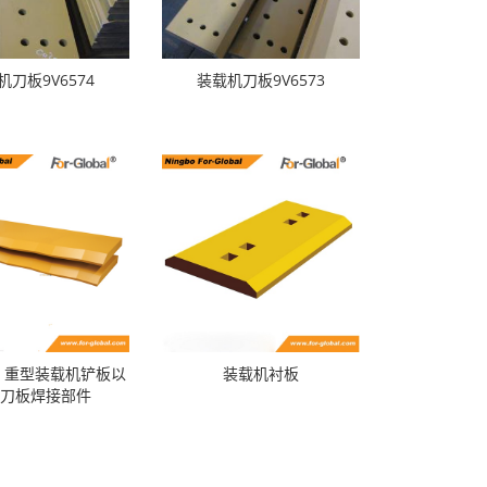
机刀板9V6574
装载机刀板9V6573
，重型装载机铲板以
装载机衬板
主刀板焊接部件