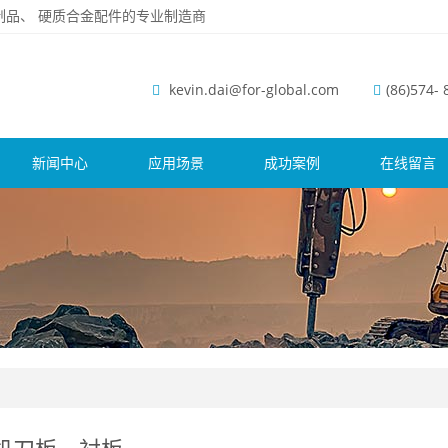
磨钢制品、 硬质合金配件的专业制造商
kevin.dai@for-global.com
(86)574-
新闻中心
应用场景
成功案例
在线留言