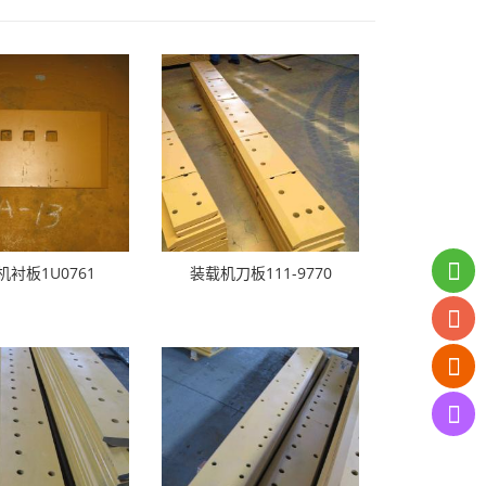
机衬板1U0761
装载机刀板111-9770