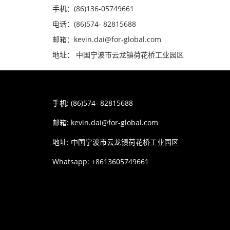
手机：(86)136-05749661
电话：(86)574- 82815688
邮箱：kevin.dai@for-global.com
地址： 中国宁波市云龙镇荷花桥工业园区
手机: (86)574- 82815688
邮箱:
kevin.dai@for-global.com
地址: 中国宁波市云龙镇荷花桥工业园区
Whatsapp: +8613605749661