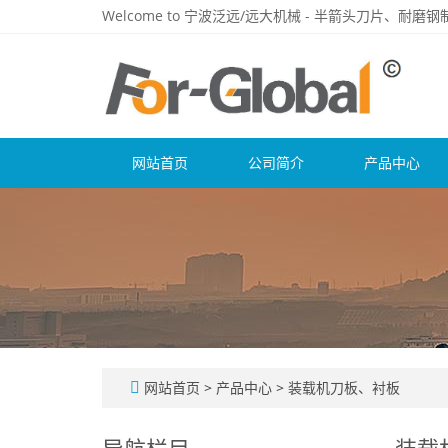
Welcome to 宁波泛远/远大机械 - 半箭头刀片、耐
网站首页
公司简介
产品中心
网站首页
>
产品中心
>
装载机刀板、衬板