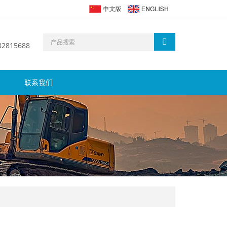
 82815688
联系我们