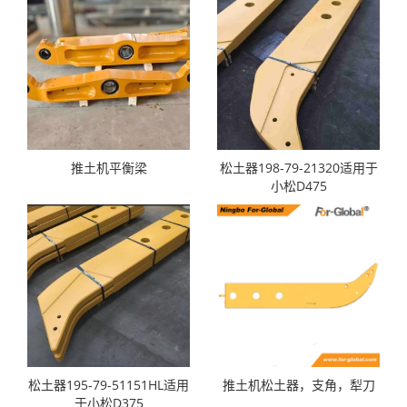
推土机平衡梁
松土器198-79-21320适用于
小松D475
松土器195-79-51151HL适用
推土机松土器，支角，犁刀
于小松D375