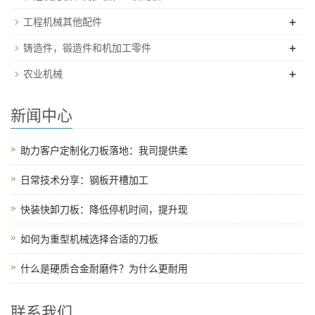
+
工程机械其他配件
+
铸造件，锻造件和机加工零件
+
农业机械
新闻中心
助力客户定制化刀板落地：我司提供柔
日常技术分享：钢板开槽加工
快装快卸刀板：降低停机时间，提升现
如何为重型机械选择合适的刀板
什么是硬质合金耐磨件？为什么更耐用
联系我们