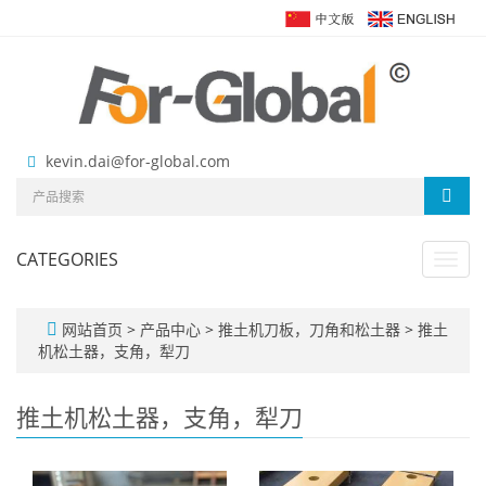
kevin.dai@for-global.com
CATEGORIES
Toggl
navig
网站首页
>
产品中心
>
推土机刀板，刀角和松土器
>
推土
机松土器，支角，犁刀
推土机松土器，支角，犁刀