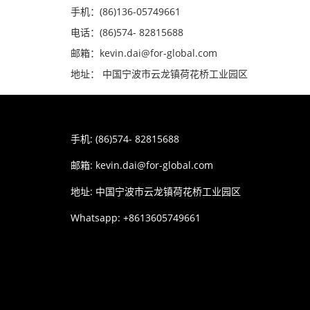
手机：(86)136-05749661
电话：(86)574- 82815688
邮箱：kevin.dai@for-global.com
地址： 中国宁波市云龙镇荷花桥工业园区
手机: (86)574- 82815688
邮箱:
kevin.dai@for-global.com
地址: 中国宁波市云龙镇荷花桥工业园区
Whatsapp: +8613605749661