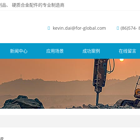
磨钢制品、 硬质合金配件的专业制造商
kevin.dai@for-global.com
(86)574-
新闻中心
应用场景
成功案例
在线留言