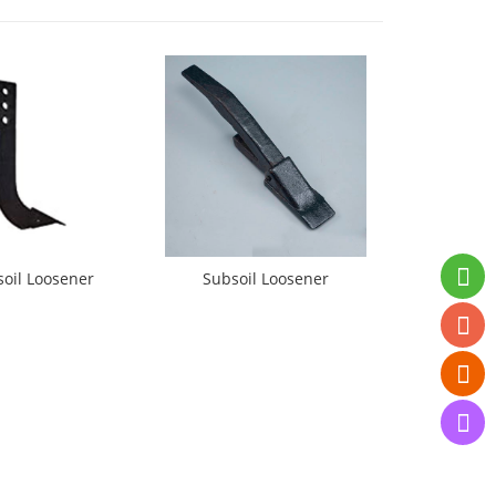
oil Loosener
Subsoil Loosener