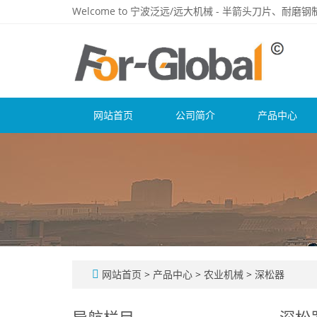
Welcome to 宁波泛远/远大机械 - 半箭头刀片、耐
网站首页
公司简介
产品中心
网站首页
>
产品中心
>
农业机械
>
深松器