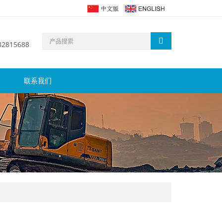
 82815688
联系我们