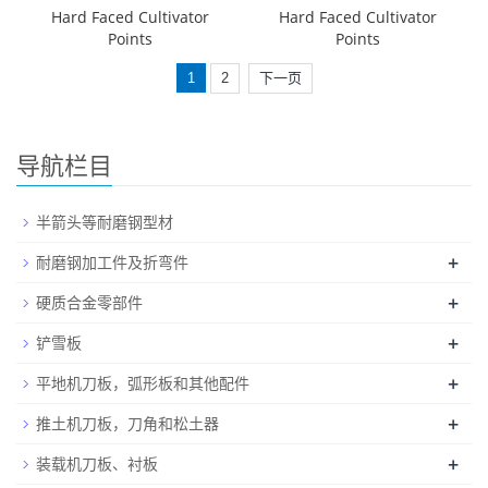
Hard Faced Cultivator
Hard Faced Cultivator
Points
Points
1
2
下一页
导航栏目
半箭头等耐磨钢型材
+
耐磨钢加工件及折弯件
+
硬质合金零部件
+
铲雪板
+
平地机刀板，弧形板和其他配件
+
推土机刀板，刀角和松土器
+
装载机刀板、衬板