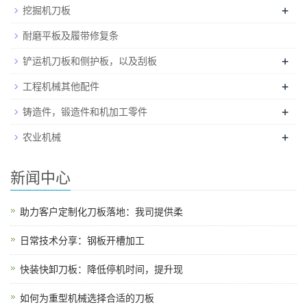
+
挖掘机刀板
耐磨平板及履带修复条
+
铲运机刀板和侧护板，以及刮板
+
工程机械其他配件
+
铸造件，锻造件和机加工零件
+
农业机械
新闻中心
助力客户定制化刀板落地：我司提供柔
日常技术分享：钢板开槽加工
快装快卸刀板：降低停机时间，提升现
如何为重型机械选择合适的刀板