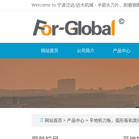
Welcome to 宁波泛远/远大机械 - 半箭头刀片、耐
网站首页
公司简介
产品中心
网站首页
>
产品中心
>
平地机刀板，弧形板和其