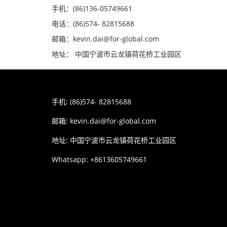
手机：(86)136-05749661
电话：(86)574- 82815688
邮箱：kevin.dai@for-global.com
地址： 中国宁波市云龙镇荷花桥工业园区
手机: (86)574- 82815688
邮箱:
kevin.dai@for-global.com
地址: 中国宁波市云龙镇荷花桥工业园区
Whatsapp: +8613605749661