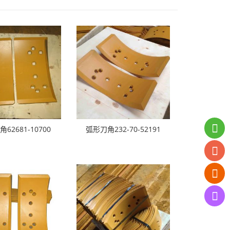
62681-10700
弧形刀角232-70-52191