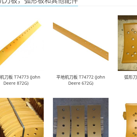
机刀板，弧形板和其他配件
刀板 T74773 (John
平地机刀板 T74772 (John
弧形刀角
Deere 872G)
Deere 672G)