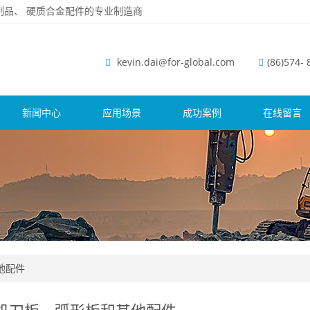
磨钢制品、 硬质合金配件的专业制造商
kevin.dai@for-global.com
(86)574-
新闻中心
应用场景
成功案例
在线留言
他配件