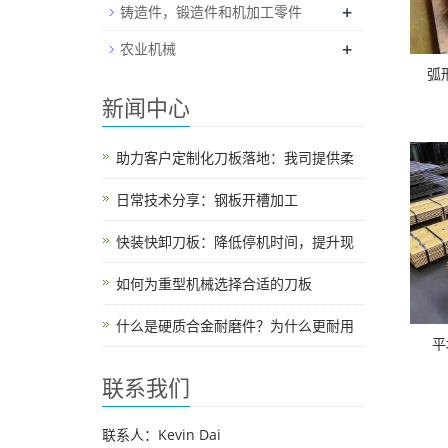
+
铸造件，锻造件和机加工零件
+
农业机械
弧形
新闻中心
助力客户定制化刀板落地：我司提供柔
日常技术分享：钢板开槽加工
快装快卸刀板：降低停机时间，提升现
如何为重型机械选择合适的刀板
什么是硬质合金耐磨件？为什么更耐用
平
联系我们
联系人：Kevin Dai