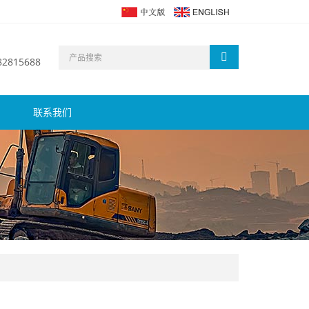
 82815688
联系我们