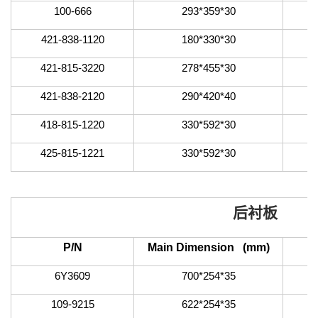
100-666
293*359*30
421-838-1120
180*330*30
421-815-3220
278*455*30
421-838-2120
290*420*40
418-815-1220
330*592*30
425-815-1221
330*592*30
后衬板
P/N
Main Dimension (mm)
6Y3609
700*254*35
109-9215
622*254*35