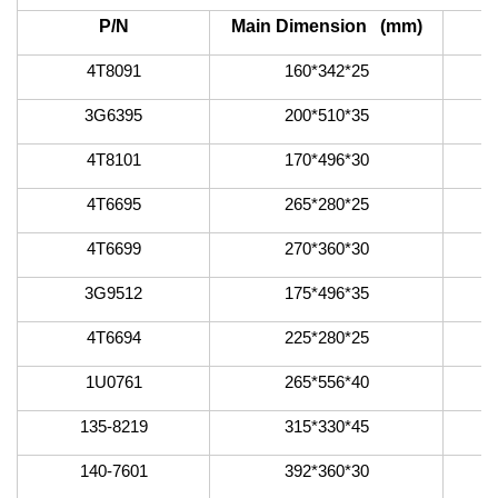
P/N
Main Dimension (mm)
4T8091
160*342*25
3G6395
200*510*35
4T8101
170*496*30
4T6695
265*280*25
4T6699
270*360*30
3G9512
175*496*35
4T6694
225*280*25
1U0761
265*556*40
135-8219
315*330*45
140-7601
392*360*30