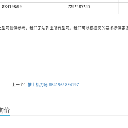
8E4198/99
729*487*55
以上型号仅供参考，我们无法列出所有型号。我们可以根据您的要求提供更
上一个：
推土机刀角 8E4196/ 8E4197
询价