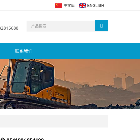
 82815688
联系我们