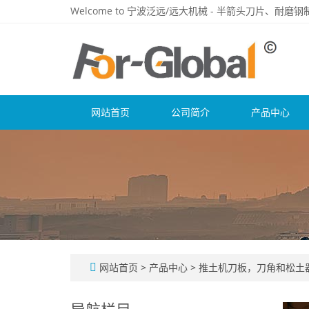
Welcome to 宁波泛远/远大机械 - 半箭头刀片、耐
网站首页
公司简介
产品中心
网站首页
>
产品中心
>
推土机刀板，刀角和松土