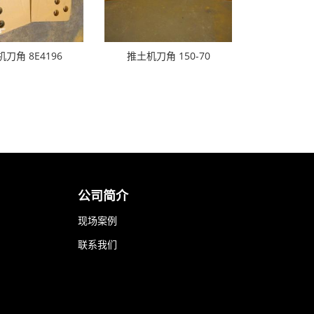
刀角 8E4196
推土机刀角 150-70
公司简介
现场案例
联系我们