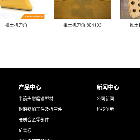
推土机刀角
推土机刀角 8E4193
推土机
产品中心
新闻中心
半箭头耐磨钢型材
公司新闻
耐磨钢加工件及折弯件
科技创新
硬质合金零部件
铲雪板