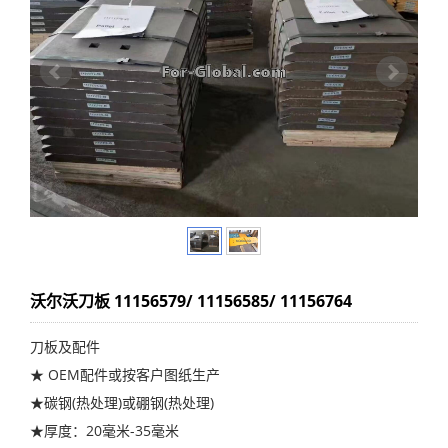
沃尔沃刀板 11156579/ 11156585/ 11156764
刀板及配件
★ OEM配件或按客户图纸生产
★碳钢(热处理)或硼钢(热处理)
★厚度：20毫米-35毫米