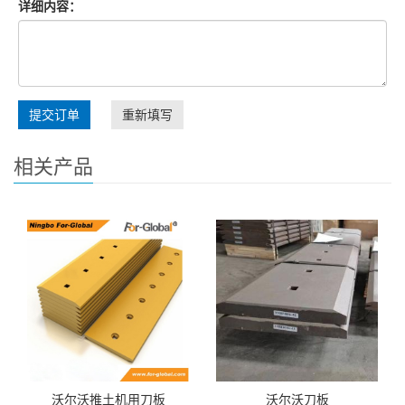
详细内容：
提交订单
重新填写
相关产品
沃尔沃推土机用刀板
沃尔沃刀板