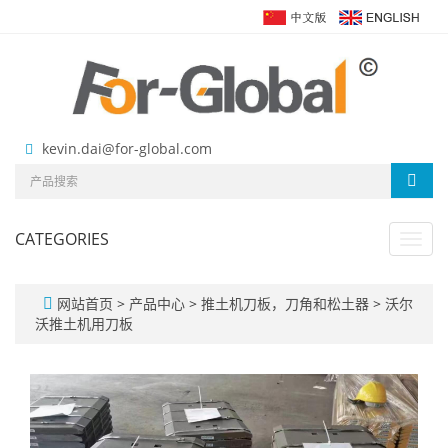
kevin.dai@for-global.com
CATEGORIES
Toggl
navig
网站首页
>
产品中心
>
推土机刀板，刀角和松土器
>
沃尔
沃推土机用刀板