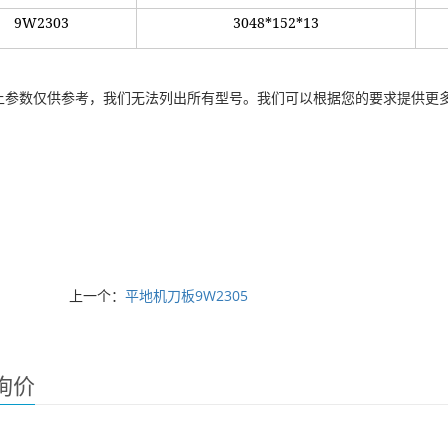
9W2303
3048*152*13
以上参数仅供参考，我们无法列出所有型号。我们可以根据您的要求提供更
上一个：
平地机刀板9W2305
询价