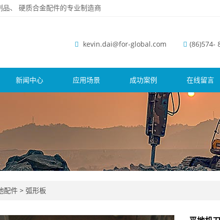
磨钢制品、 硬质合金配件的专业制造商
kevin.dai@for-global.com
(86)574-
新闻中心
应用场景
成功案例
在线留言
他配件
>
弧形板