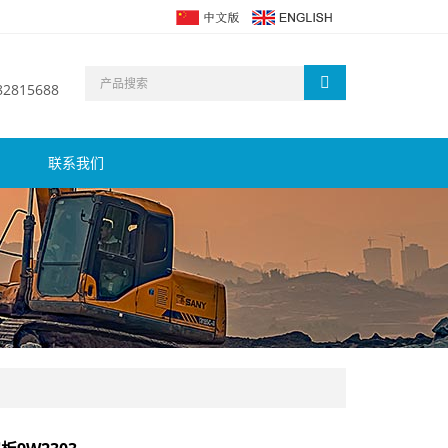
 82815688
联系我们