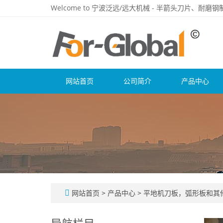
Welcome to 宁波泛远/远大机械 - 半箭头刀片、耐
网站首页
公司简介
产品中心
网站首页
>
产品中心
>
平地机刀板，弧形板和其