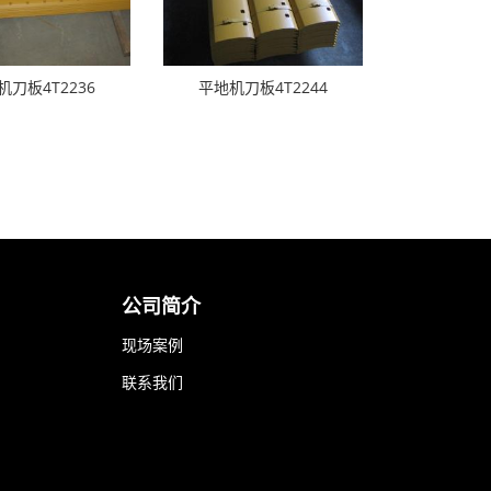
机刀板4T2236
平地机刀板4T2244
公司简介
现场案例
联系我们