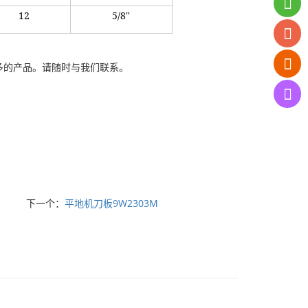
12
5/8"
多的产品。请随时与我们联系。
下一个：
平地机刀板9W2303M