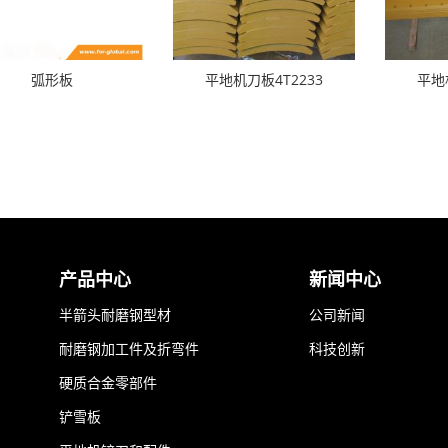
弧形板
平地机刀板4T2233
平地
产品中心
新闻中心
半箭头耐磨钢型材
公司新闻
耐磨钢加工件及折弯件
科技创新
硬质合金零部件
铲雪板