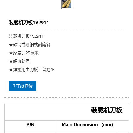
装载机刀板1V2911
装载机刀板1V2911
★碳钢或硼钢或耐磨钢
★厚度：25毫米
★经热处理
★焊接用主刀板：普通型
在线询价
装载机刀板
P/N
Main Dimension (mm)