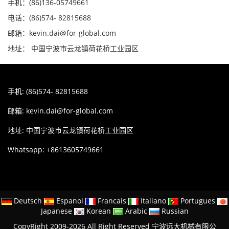
手机：(86)136-05749661
电话：(86)574- 82815688
邮箱：kevin.dai@for-global.com
地址： 中国宁波市云龙镇荷花桥工业园区
手机: (86)574- 82815688
邮箱:
kevin.dai@for-global.com
地址: 中国宁波市云龙镇荷花桥工业园区
Whatsapp: +8613605749661
Deutsch
Espanol
Francais
Italiano
Portugues
Japanese
Korean
Arabic
Russian
CopyRight 2009-2026 All Right Reserved 宁波远大机械有限公