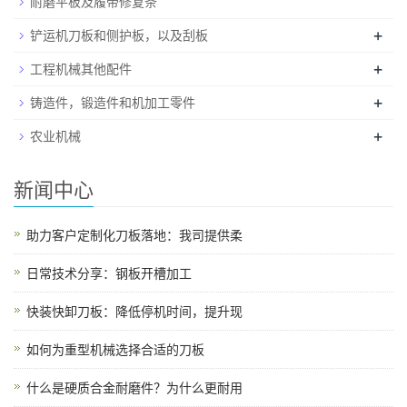
耐磨平板及履带修复条
+
铲运机刀板和侧护板，以及刮板
+
工程机械其他配件
+
铸造件，锻造件和机加工零件
+
农业机械
新闻中心
助力客户定制化刀板落地：我司提供柔
日常技术分享：钢板开槽加工
快装快卸刀板：降低停机时间，提升现
如何为重型机械选择合适的刀板
什么是硬质合金耐磨件？为什么更耐用