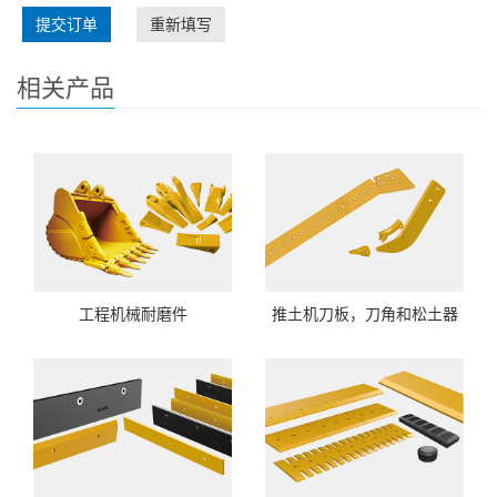
提交订单
重新填写
相关产品
工程机械耐磨件
推土机刀板，刀角和松土器