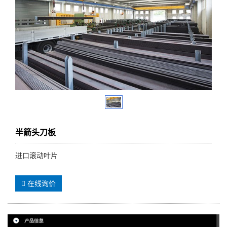
半箭头刀板
进口滚动叶片
在线询价