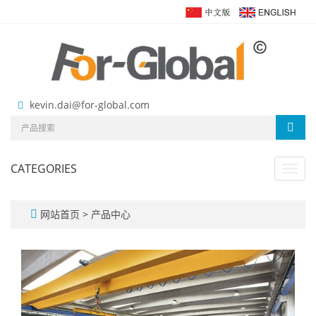
kevin.dai@for-global.com
CATEGORIES
Toggl
navig
网站首页
>
产品中心