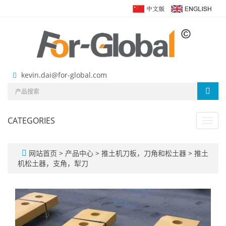
kevin.dai@for-global.com
CATEGORIES
Toggl
navig
网站首页
>
产品中心
>
推土机刀板，刀角和松土器
>
推土
机松土器，支角，犁刀