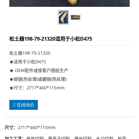
松土器198-79-21320适用于小松D475
松土器198-79-21320
★适用于小松D475
★ OEM配件或按客户图纸生产
★碳钢(热处理)或硼钢(热处理)
★尺寸：2717*460*115mm
在线询价
尺寸：
2717*460*115mm
加工工艺
：氧气切割、等离子切割、激光切割、水刀切割，折弯、