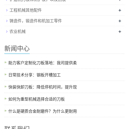
+
工程机械其他配件
+
铸造件，锻造件和机加工零件
+
农业机械
新闻中心
助力客户定制化刀板落地：我司提供柔
日常技术分享：钢板开槽加工
快装快卸刀板：降低停机时间，提升现
如何为重型机械选择合适的刀板
什么是硬质合金耐磨件？为什么更耐用
联系我们