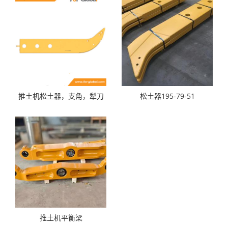
推土机松土器，支角，犁刀
松土器195-79-51
推土机平衡梁