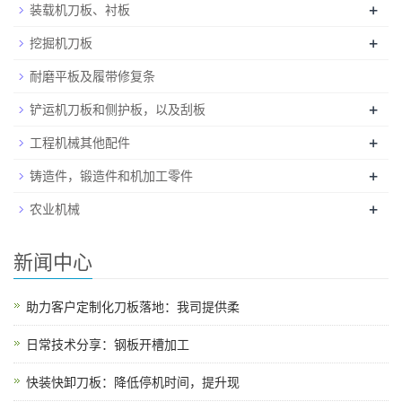
+
装载机刀板、衬板
+
挖掘机刀板
耐磨平板及履带修复条
+
铲运机刀板和侧护板，以及刮板
+
工程机械其他配件
+
铸造件，锻造件和机加工零件
+
农业机械
新闻中心
助力客户定制化刀板落地：我司提供柔
日常技术分享：钢板开槽加工
快装快卸刀板：降低停机时间，提升现