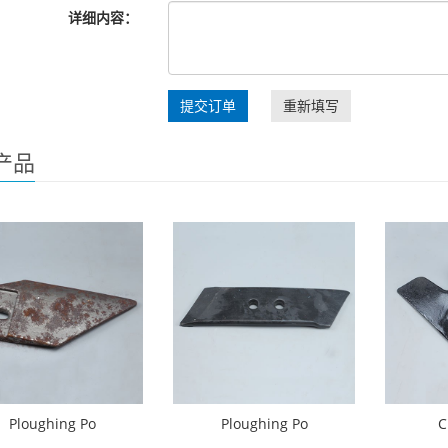
详细内容：
提交订单
重新填写
产品
Ploughing Po
Ploughing Po
C