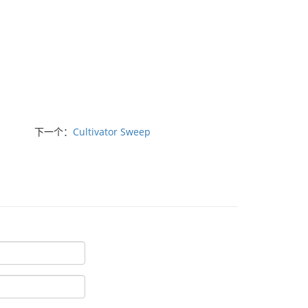
下一个：
Cultivator Sweep