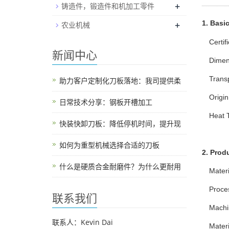
+
铸造件，锻造件和机加工零件
+
1. Basic
农业机械
Certif
新闻中心
Dimen
Trans
助力客户定制化刀板落地：我司提供柔
Origin
日常技术分享：钢板开槽加工
Heat 
快装快卸刀板：降低停机时间，提升现
如何为重型机械选择合适的刀板
2. Prod
什么是硬质合金耐磨件？为什么更耐用
Mater
Proce
联系我们
Machi
联系人：Kevin Dai
Mater