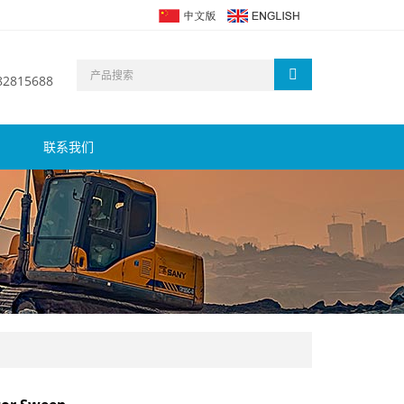
 82815688
联系我们