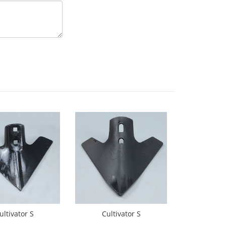
ultivator S
Cultivator S