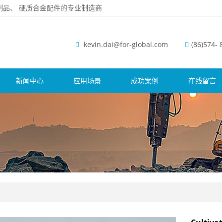
磨钢制品、 硬质合金配件的专业制造商
kevin.dai@for-global.com
(86)574-
新闻中心
应用场景
成功案例
在线留言