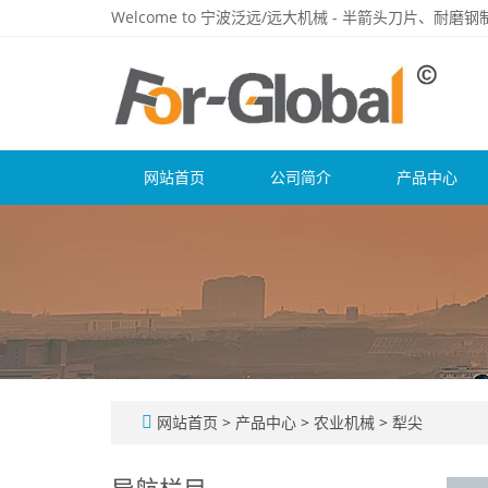
Welcome to 宁波泛远/远大机械 - 半箭头刀片、耐
网站首页
公司简介
产品中心
网站首页
>
产品中心
>
农业机械
>
犁尖