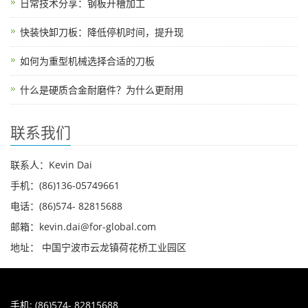
日常技术分享：钢板开槽加工
快装快卸刀板：降低停机时间，提升现
如何为重型机械选择合适的刀板
什么是硬质合金耐磨件？为什么更耐用
联系我们
联系人：Kevin Dai
手机：(86)136-05749661
电话：(86)574- 82815688
邮箱：kevin.dai@for-global.com
地址： 中国宁波市云龙镇荷花桥工业园区
手机: (86)574- 82815688