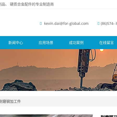
磨钢制品、 硬质合金配件的专业制造商
kevin.dai@for-global.com
(86)574-
新闻中心
应用场景
成功案例
在线留言
耐磨钢加工件