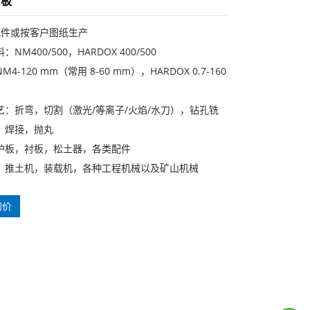
刀板
M配件或按客户图纸生产
NM400/500，HARDOX 400/500
4-120 mm（常用 8-60 mm），HARDOX 0.7-160
艺：折弯，切割（激光/等离子/火焰/水刀），钻孔铣
，焊接，抛丸
护板，衬板，松土器，各类配件
，推土机，装载机，各种工程机械以及矿山机械
询价