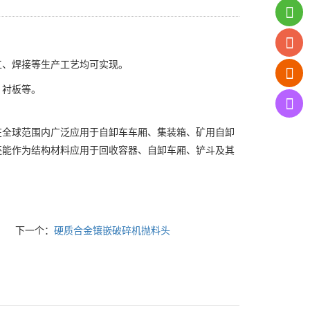
工、焊接等生产工艺均可实现。
、衬板等。
在全球范围内广泛应用于自卸车车厢、集装箱、矿用自卸
还能作为结构材料应用于回收容器、自卸车厢、铲斗及其
下一个：
硬质合金镶嵌破碎机抛料头