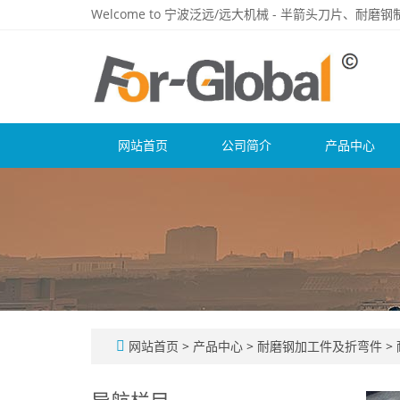
Welcome to 宁波泛远/远大机械 - 半箭头刀片、耐
网站首页
公司简介
产品中心
网站首页
>
产品中心
>
耐磨钢加工件及折弯件
>