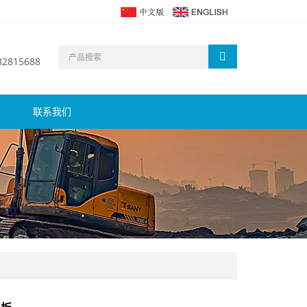
 82815688
联系我们