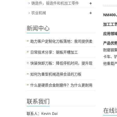
+
铸造件，锻造件和机加工零件
+
农业机械
NM40
加工工
新闻中心
应用领
助力客户定制化刀板落地：我司提供柔
产品优
耐磨钢
日常技术分享：钢板开槽加工
卡车、
快装快卸刀板：降低停机时间，提升现
他重载
如何为重型机械选择合适的刀板
什么是硬质合金耐磨件？为什么更耐用
联系我们
在线
联系人：Kevin Dai