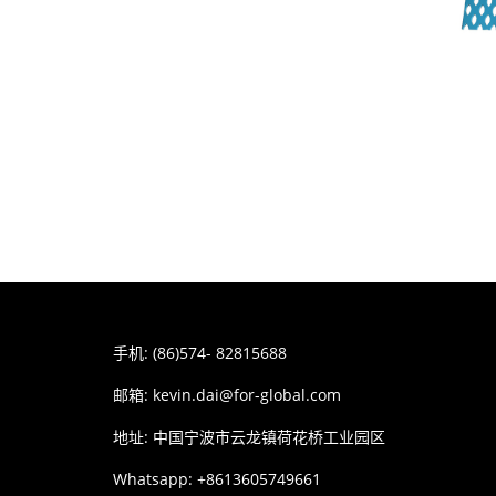
手机: (86)574- 82815688
邮箱:
kevin.dai@for-global.com
地址: 中国宁波市云龙镇荷花桥工业园区
Whatsapp: +8613605749661