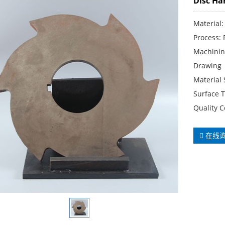
Disc Ha
Material:
Process: 
Machinin
Drawing
Material
Surface 
Quality C
在线