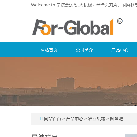
Welcome to 宁波泛远/远大机械 - 半箭头刀片、耐
网站首页
公司简介
产品中心
网站首页
>
产品中心
>
农业机械
>
圆盘耙