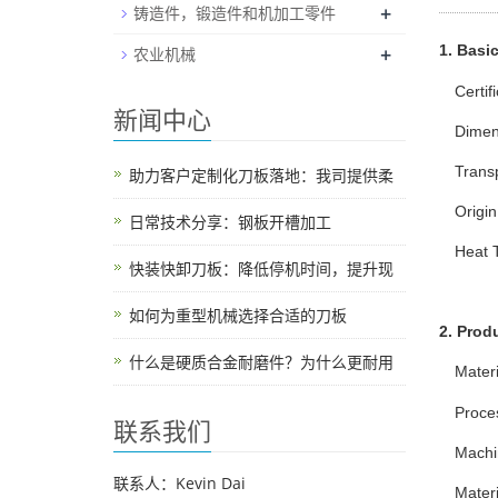
+
铸造件，锻造件和机加工零件
+
1. Basic
农业机械
Certif
新闻中心
Dimen
Trans
助力客户定制化刀板落地：我司提供柔
Origin
日常技术分享：钢板开槽加工
Heat 
快装快卸刀板：降低停机时间，提升现
如何为重型机械选择合适的刀板
2. Prod
什么是硬质合金耐磨件？为什么更耐用
Materi
Proces
联系我们
Machi
联系人：Kevin Dai
Mater