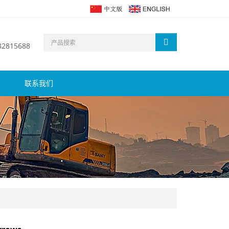
 82815688
联系我们