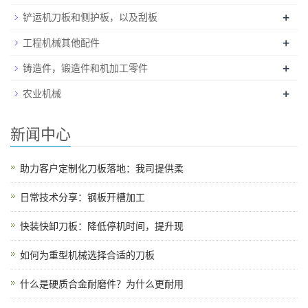
+
铲运机刀板和侧护板，以及刮板
+
工程机械其他配件
+
铸造件，锻造件和机加工零件
+
农业机械
新闻中心
助力客户定制化刀板落地：我司提供柔
日常技术分享：钢板开槽加工
快装快卸刀板：降低停机时间，提升现
如何为重型机械选择合适的刀板
什么是硬质合金耐磨件？为什么更耐用