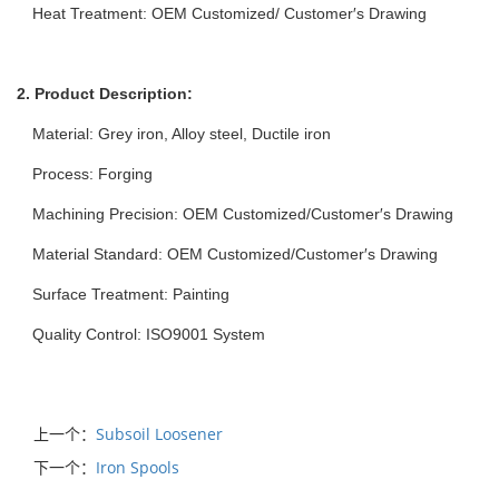
Heat Treatment: OEM Customized/ Customer′s Drawing
2. Product Description:
Material: Grey iron, Alloy steel, Ductile iron
Process: Forging
Machining Precision: OEM Customized/Customer′s Drawing
Material Standard: OEM Customized/Customer′s Drawing
Surface Treatment: Painting
Quality Control: ISO9001 System
上一个：
Subsoil Loosener
下一个：
Iron Spools