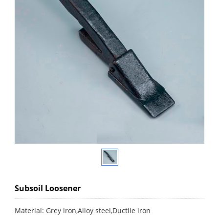
Subsoil Loosener
Material: Grey iron,Alloy steel,Ductile iron