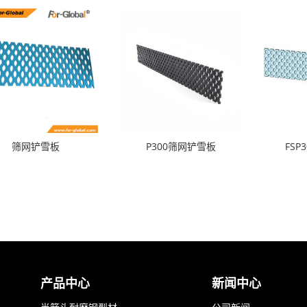
筛网铲雪板
P300筛网铲雪板
FSP
产品中心
新闻中心