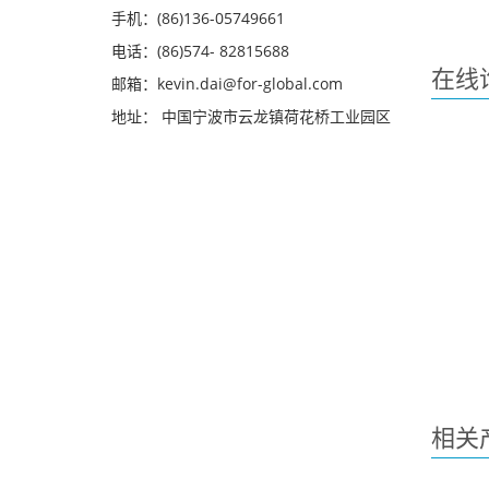
手机：(86)136-05749661
电话：(86)574- 82815688
在线
邮箱：kevin.dai@for-global.com
地址： 中国宁波市云龙镇荷花桥工业园区
相关