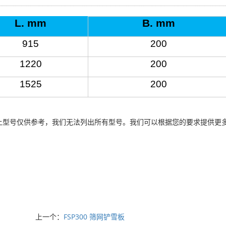
L. mm
B. mm
915
200
1220
200
1525
200
以上型号仅供参考，我们无法列出所有型号。我们可以根据您的要求提供更
上一个：
FSP300 筛网铲雪板