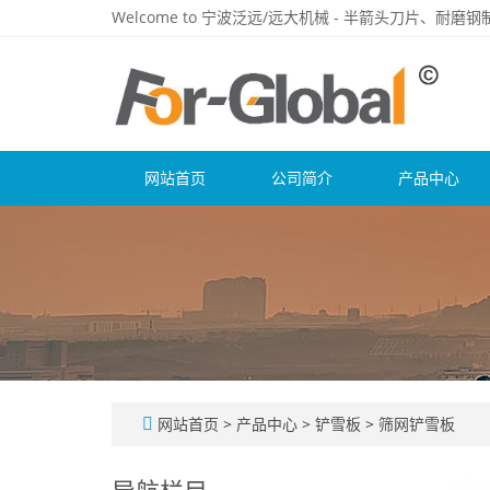
Welcome to 宁波泛远/远大机械 - 半箭头刀片、耐
网站首页
公司简介
产品中心
网站首页
>
产品中心
>
铲雪板
>
筛网铲雪板