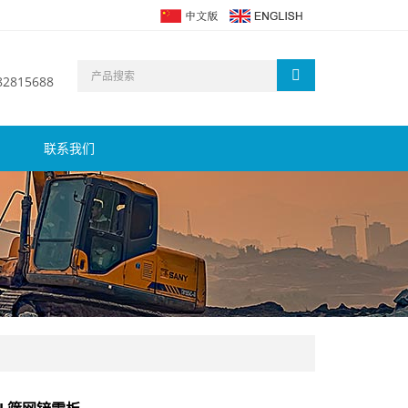
 82815688
联系我们