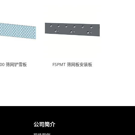
300 筛网铲雪板
FSPMT 筛网板安装板
公司简介