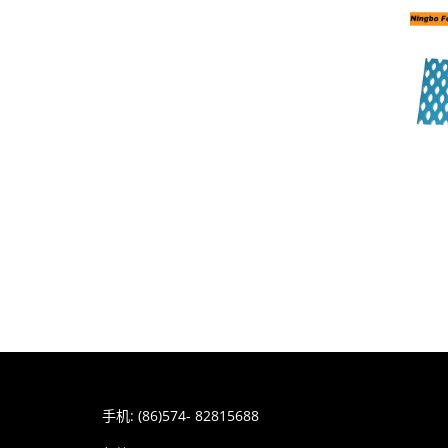
手机: (86)574- 82815688