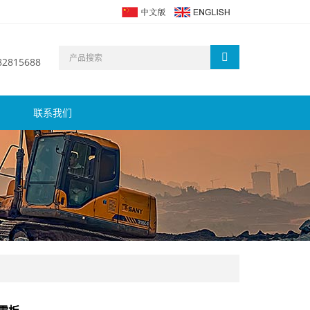
 82815688
联系我们