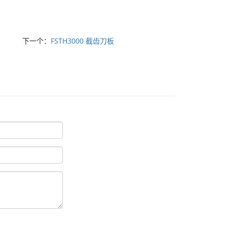
下一个：
FSTH3000 截齿刀板