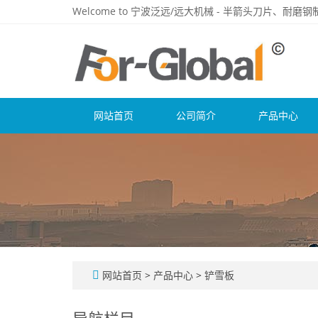
Welcome to 宁波泛远/远大机械 - 半箭头刀片、耐
网站首页
公司简介
产品中心
网站首页
>
产品中心
>
铲雪板