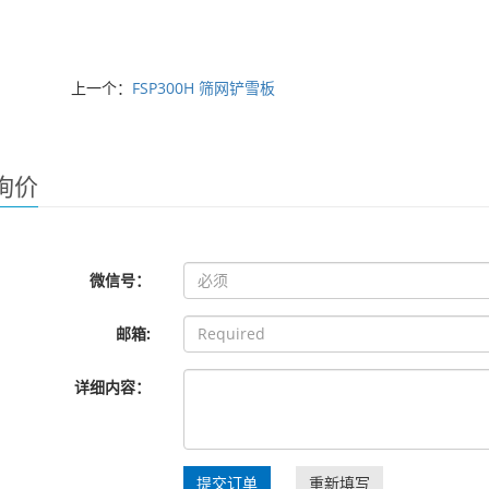
上一个：
FSP300H 筛网铲雪板
询价
微信号：
邮箱:
详细内容：
提交订单
重新填写