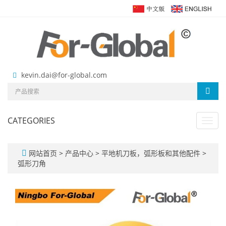
kevin.dai@for-global.com
CATEGORIES
Toggl
navig
网站首页
>
产品中心
>
平地机刀板，弧形板和其他配件
>
弧形刀角