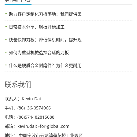
助力客户定制化刀板落地：我司提供柔
日常技术分享：钢板开槽加工
快装快卸刀板：降低停机时间，提升现
如何为重型机械选择合适的刀板
什么是硬质合金耐磨件？为什么更耐用
联系我们
联系人：Kevin Dai
手机：(86)136-05749661
电话：(86)574- 82815688
邮箱：kevin.dai@for-global.com
地址： 中国宁波市云龙镇荷花桥工业园区