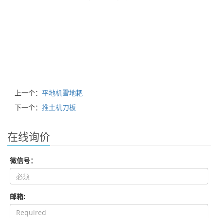
上一个：
平地机雪地耙
下一个：
推土机刀板
在线询价
微信号：
邮箱: