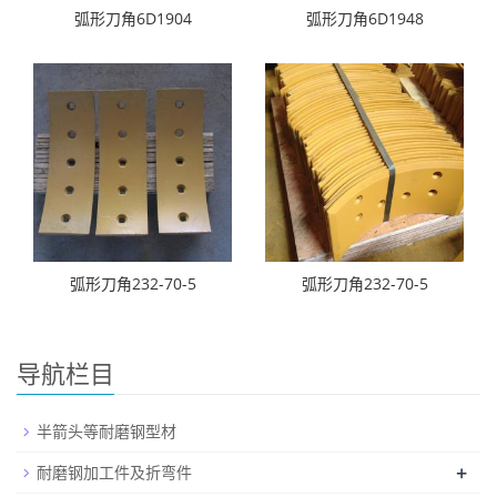
弧形刀角6D1904
弧形刀角6D1948
弧形刀角232-70-5
弧形刀角232-70-5
导航栏目
半箭头等耐磨钢型材
+
耐磨钢加工件及折弯件