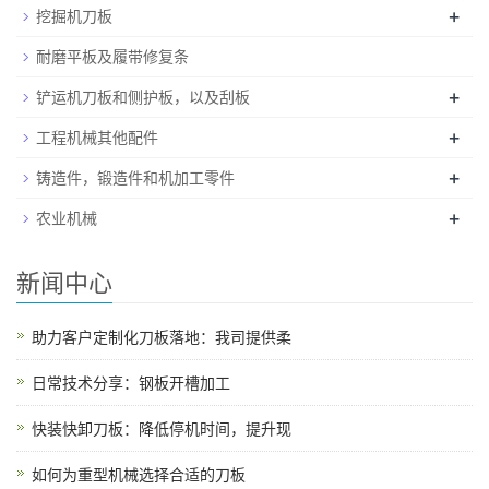
+
挖掘机刀板
耐磨平板及履带修复条
+
铲运机刀板和侧护板，以及刮板
+
工程机械其他配件
+
铸造件，锻造件和机加工零件
+
农业机械
新闻中心
助力客户定制化刀板落地：我司提供柔
日常技术分享：钢板开槽加工
快装快卸刀板：降低停机时间，提升现
如何为重型机械选择合适的刀板