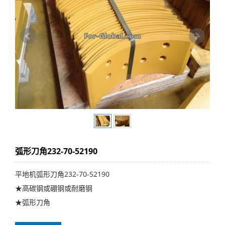
弧形刀角232-70-52190
平地机弧形刀角232-70-52190
★高碳钢或硼钢或耐磨钢
★弧形刀角