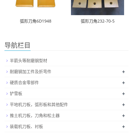
弧形刀角6D1948
弧形刀角232-70-5
导航栏目
半箭头等耐磨钢型材
+
耐磨钢加工件及折弯件
+
硬质合金零部件
+
铲雪板
+
平地机刀板，弧形板和其他配件
+
推土机刀板，刀角和松土器
+
装载机刀板、衬板