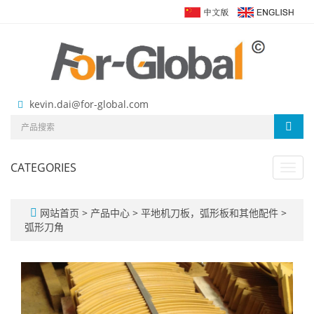
kevin.dai@for-global.com
CATEGORIES
Toggl
navig
网站首页
>
产品中心
>
平地机刀板，弧形板和其他配件
>
弧形刀角