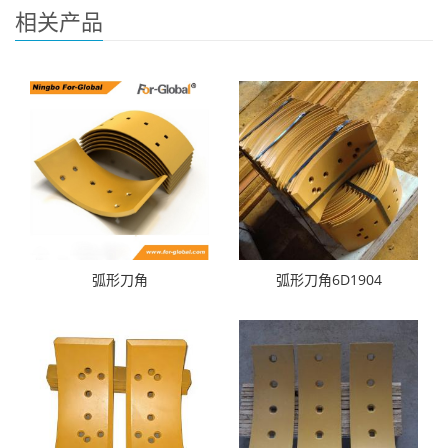
相关产品
弧形刀角
弧形刀角6D1904