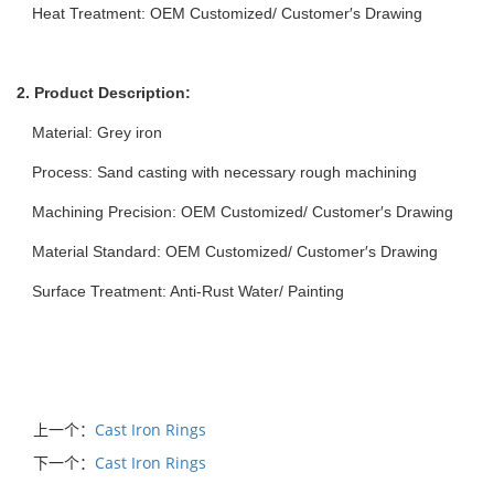
Heat Treatment: OEM Customized/ Customer′s Drawing
2. Product Description:
Material: Grey iron
Process: Sand casting with necessary rough machining
Machining Precision: OEM Customized/ Customer′s Drawing
Material Standard: OEM Customized/ Customer′s Drawing
Surface Treatment: Anti-Rust Water/ Painting
上一个：
Cast Iron Rings
下一个：
Cast Iron Rings