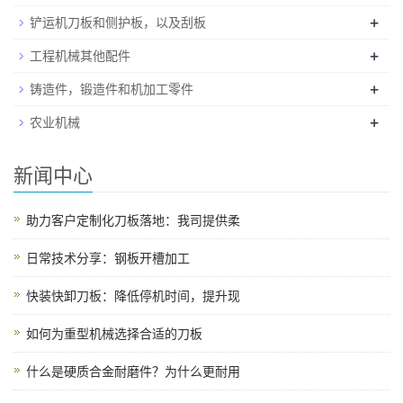
+
铲运机刀板和侧护板，以及刮板
+
工程机械其他配件
+
铸造件，锻造件和机加工零件
+
农业机械
新闻中心
助力客户定制化刀板落地：我司提供柔
日常技术分享：钢板开槽加工
快装快卸刀板：降低停机时间，提升现
如何为重型机械选择合适的刀板
什么是硬质合金耐磨件？为什么更耐用