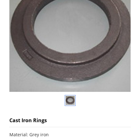
Cast Iron Rings
Material: Grey iron