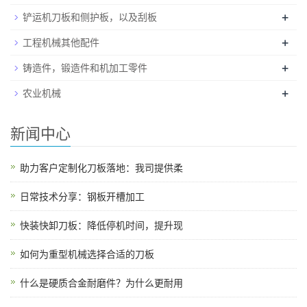
+
铲运机刀板和侧护板，以及刮板
+
工程机械其他配件
+
铸造件，锻造件和机加工零件
+
农业机械
新闻中心
助力客户定制化刀板落地：我司提供柔
日常技术分享：钢板开槽加工
快装快卸刀板：降低停机时间，提升现
如何为重型机械选择合适的刀板
什么是硬质合金耐磨件？为什么更耐用