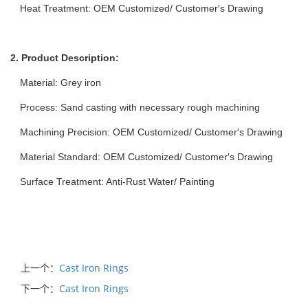
Heat Treatment: OEM Customized/ Customer′s Drawing
2. Product Description:
Material: Grey iron
Process: Sand casting with necessary rough machining
Machining Precision: OEM Customized/ Customer′s Drawing
Material Standard: OEM Customized/ Customer′s Drawing
Surface Treatment: Anti-Rust Water/ Painting
上一个：
Cast Iron Rings
下一个：
Cast Iron Rings