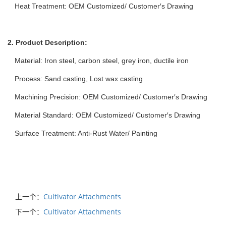
Heat Treatment: OEM Customized/ Customer′s Drawing
2. Product Description:
Material: Iron steel, carbon steel, grey iron, ductile iron
Process: Sand casting, Lost wax casting
Machining Precision: OEM Customized/ Customer′s Drawing
Material Standard: OEM Customized/ Customer′s Drawing
Surface Treatment: Anti-Rust Water/ Painting
上一个：
Cultivator Attachments
下一个：
Cultivator Attachments