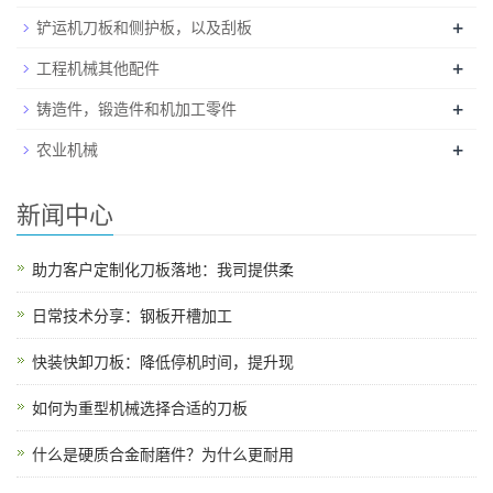
+
铲运机刀板和侧护板，以及刮板
+
工程机械其他配件
+
铸造件，锻造件和机加工零件
+
农业机械
新闻中心
助力客户定制化刀板落地：我司提供柔
日常技术分享：钢板开槽加工
快装快卸刀板：降低停机时间，提升现
如何为重型机械选择合适的刀板
什么是硬质合金耐磨件？为什么更耐用