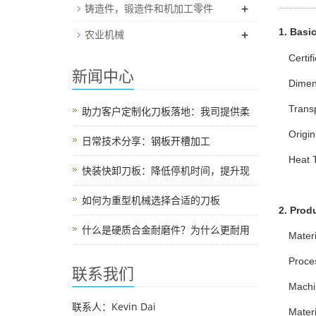
+
铸造件，锻造件和机加工零件
+
1. Basic
农业机械
Certif
新闻中心
Dimen
Trans
助力客户定制化刀板落地：我司提供柔
Origin
日常技术分享：钢板开槽加工
Heat 
快装快卸刀板：降低停机时间，提升现
如何为重型机械选择合适的刀板
2. Prod
什么是硬质合金耐磨件？为什么更耐用
Materi
Proces
联系我们
Machi
联系人：Kevin Dai
Mater