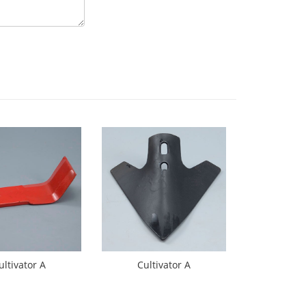
ultivator A
Cultivator A