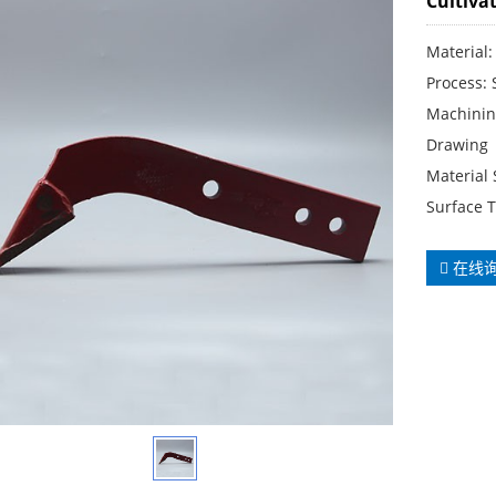
Cultiva
Material: 
Process: 
Machinin
Drawing
Material
Surface T
在线