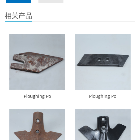
相关产品
Ploughing Po
Ploughing Po