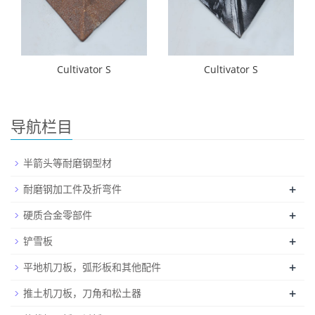
Cultivator S
Cultivator S
导航栏目
半箭头等耐磨钢型材
+
耐磨钢加工件及折弯件
+
硬质合金零部件
+
铲雪板
+
平地机刀板，弧形板和其他配件
+
推土机刀板，刀角和松土器