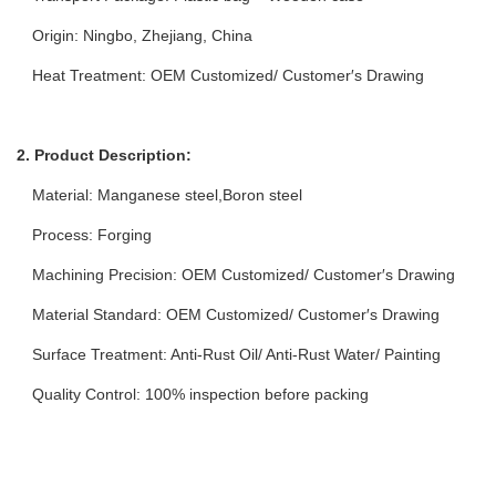
Origin: Ningbo, Zhejiang, China
Heat Treatment: OEM Customized/ Customer′s Drawing
2. Product Description:
Material: Manganese steel,Boron steel
Process: Forging
Machining Precision: OEM Customized/ Customer′s Drawing
Material Standard: OEM Customized/ Customer′s Drawing
Surface Treatment: Anti-Rust Oil/ Anti-Rust Water/ Painting
Quality Control: 100% inspection before packing