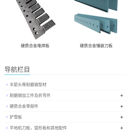
硬质合金堆焊板
硬质合金镶嵌刀板
导航栏目
半箭头等耐磨钢型材
+
耐磨钢加工件及折弯件
+
硬质合金零部件
+
铲雪板
+
平地机刀板，弧形板和其他配件