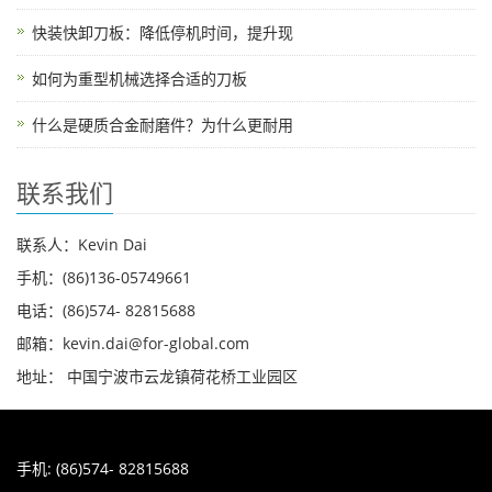
快装快卸刀板：降低停机时间，提升现
如何为重型机械选择合适的刀板
什么是硬质合金耐磨件？为什么更耐用
联系我们
联系人：Kevin Dai
手机：(86)136-05749661
电话：(86)574- 82815688
邮箱：kevin.dai@for-global.com
地址： 中国宁波市云龙镇荷花桥工业园区
手机: (86)574- 82815688