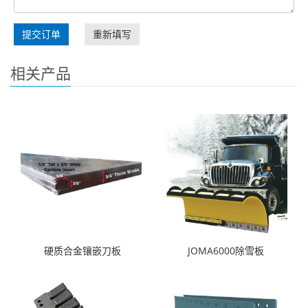
提交订单
重新填写
相关产品
硬质合金镶嵌刀板
JOMA6000除雪板