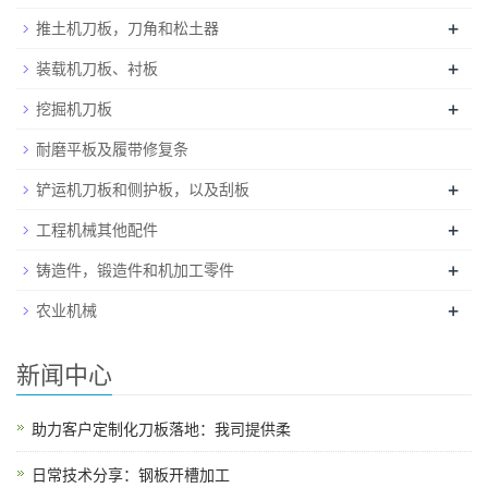
+
推土机刀板，刀角和松土器
+
装载机刀板、衬板
+
挖掘机刀板
耐磨平板及履带修复条
+
铲运机刀板和侧护板，以及刮板
+
工程机械其他配件
+
铸造件，锻造件和机加工零件
+
农业机械
新闻中心
助力客户定制化刀板落地：我司提供柔
日常技术分享：钢板开槽加工