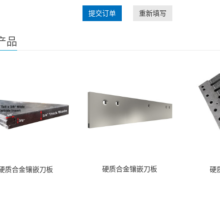
提交订单
重新填写
产品
硬质合金镶嵌刀板
硬质合金镶嵌刀板
硬