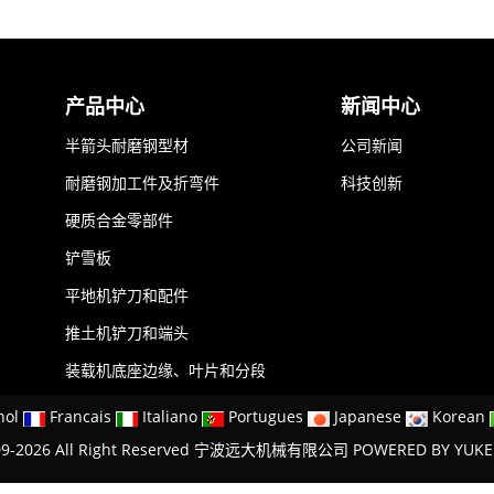
产品中心
新闻中心
半箭头耐磨钢型材
公司新闻
耐磨钢加工件及折弯件
科技创新
硬质合金零部件
铲雪板
平地机铲刀和配件
推土机铲刀和端头
装载机底座边缘、叶片和分段
nol
Francais
Italiano
Portugues
Japanese
Korean
009-2026 All Right Reserved 宁波远大机械有限公司
POWERED BY YUK