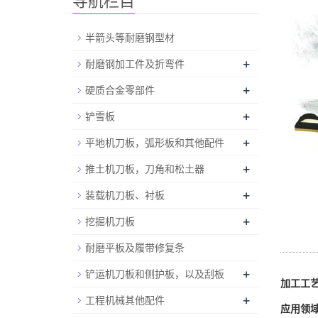
导航栏目
半箭头等耐磨钢型材
+
耐磨钢加工件及折弯件
+
硬质合金零部件
+
铲雪板
+
平地机刀板，弧形板和其他配件
+
推土机刀板，刀角和松土器
+
装载机刀板、衬板
+
挖掘机刀板
耐磨平板及履带修复条
+
铲运机刀板和侧护板，以及刮板
加工工
+
工程机械其他配件
应用领