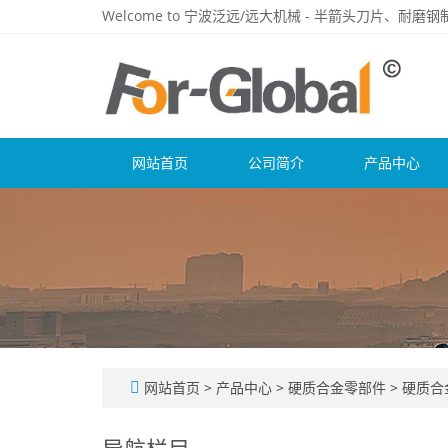
Welcome to 宁波泛远/远大机械 - 半箭头刀片、耐
网站首页
公司简介
产品中心
网站首页
>
产品中心
>
硬质合金零部件
>
硬质合