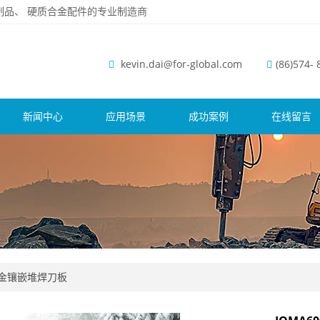
磨钢制品、 硬质合金配件的专业制造商
kevin.dai@for-global.com
(86)574-
新闻中心
应用场景
成功案例
在线留言
金镶嵌堆焊刀板