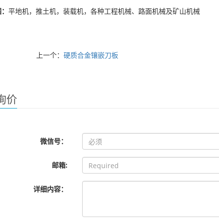
围：
平地机，推土机，装载机，各种工程机械、路面机械及矿山机械
上一个：
硬质合金镶嵌刀板
询价
微信号：
邮箱:
详细内容：