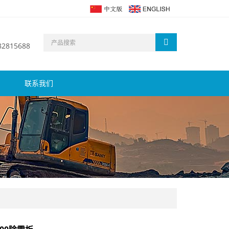
 82815688
联系我们