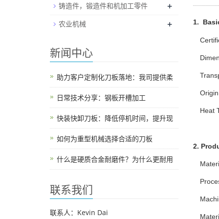
+
铸造件，锻造件和机加工零件
+
1.
Basic
农业机械
Certif
新闻中心
Dimen
Trans
助力客户定制化刀板落地：我司提供柔
Origin
日常技术分享：钢板开槽加工
Heat
快装快卸刀板：降低停机时间，提升现
如何为重型机械选择合适的刀板
2. Prod
什么是硬质合金耐磨件？为什么更耐用
Materi
Proces
联系我们
Machi
联系人：Kevin Dai
Mater