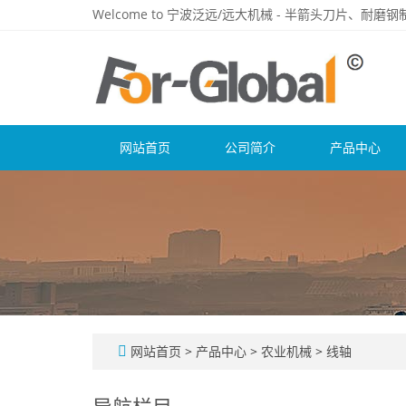
Welcome to 宁波泛远/远大机械 - 半箭头刀片、耐
网站首页
公司简介
产品中心
网站首页
>
产品中心
>
农业机械
>
线轴