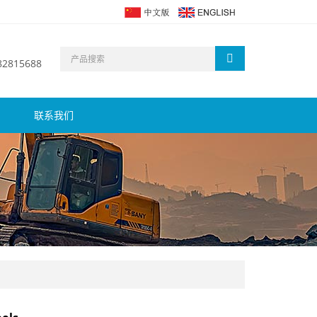
 82815688
联系我们