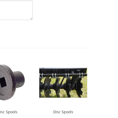
isc Spools
Disc Spools