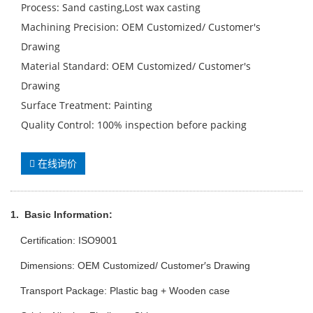
Process: Sand casting,Lost wax casting
Machining Precision: OEM Customized/ Customer′s
Drawing
Material Standard: OEM Customized/ Customer′s
Drawing
Surface Treatment: Painting
Quality Control: 100% inspection before packing
在线询价
1.
Basic Info
rmation
:
Certification: ISO9001
Dimensions: OEM Customized/ Customer′s Drawing
Transport Package: Plastic bag + Wooden case