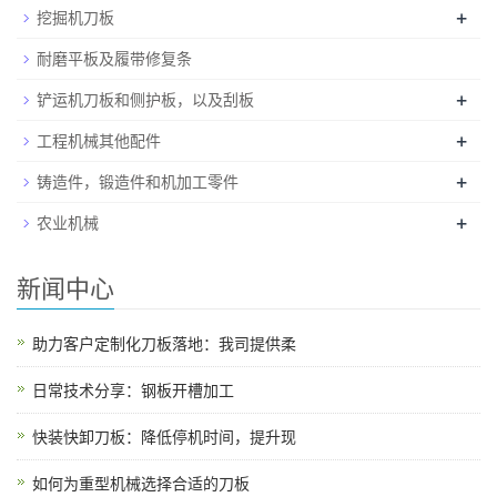
+
挖掘机刀板
耐磨平板及履带修复条
+
铲运机刀板和侧护板，以及刮板
+
工程机械其他配件
+
铸造件，锻造件和机加工零件
+
农业机械
新闻中心
助力客户定制化刀板落地：我司提供柔
日常技术分享：钢板开槽加工
快装快卸刀板：降低停机时间，提升现
如何为重型机械选择合适的刀板