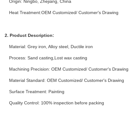
Origin: Ningbo, Zhejiang, China
Heat
T
reatment:OEM Customized/ Customer′s Drawing
2. Product Description:
Material: Grey iron, Alloy steel, Ductile iron
Process: Sand casting,Lost wax casting
Machining Precision: OEM Customized/ Customer′s Drawing
Material Standard: OEM Customized/ Customer′s Drawing
Surface Treatment: Painting
Quality Control: 100% inspection before packing