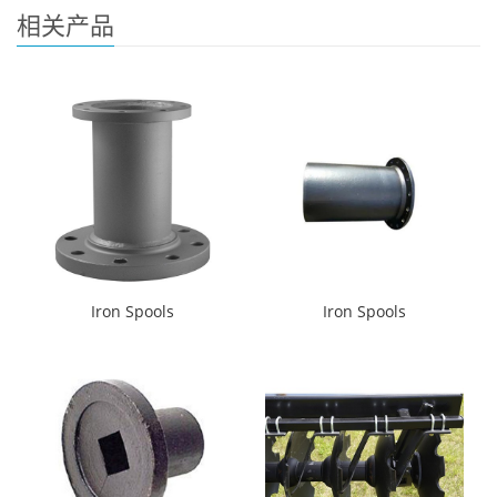
相关产品
Iron Spools
Iron Spools