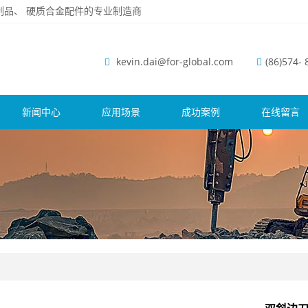
磨钢制品、 硬质合金配件的专业制造商
kevin.dai@for-global.com
(86)574-
新闻中心
应用场景
成功案例
在线留言