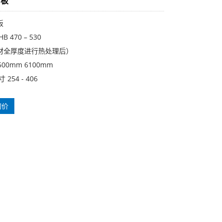
刀板
板
 470 – 530
材全厚度进行热处理后）
500mm 6100mm
254 - 406
询价