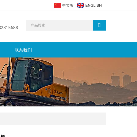
 82815688
联系我们