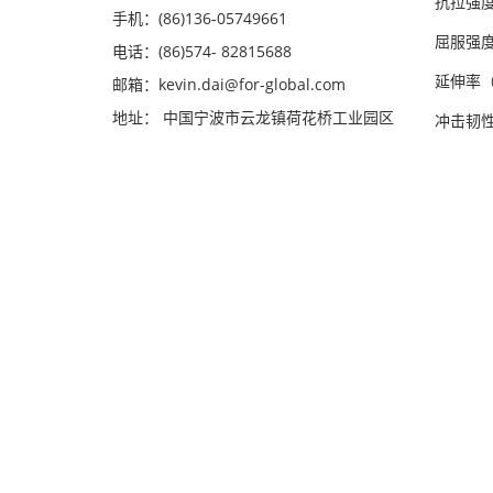
抗拉强度（
手机：(86)136-05749661
屈服强度（
电话：(86)574- 82815688
延伸率（
邮箱：kevin.dai@for-global.com
地址： 中国宁波市云龙镇荷花桥工业园区
冲击韧性（