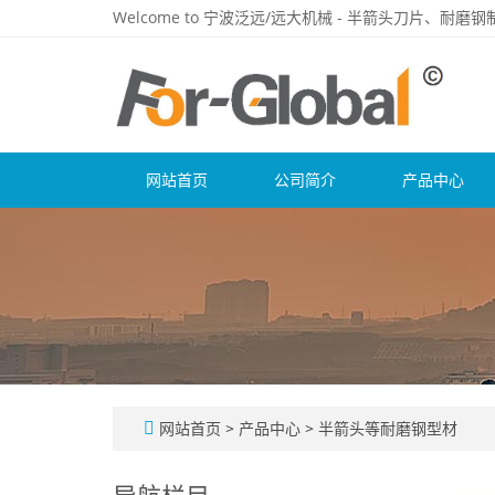
Welcome to 宁波泛远/远大机械 - 半箭头刀片、耐
网站首页
公司简介
产品中心
网站首页
>
产品中心
>
半箭头等耐磨钢型材