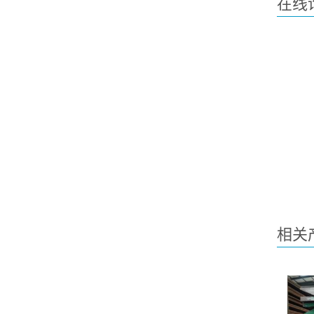
在线
相关