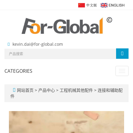
kevin.dai@for-global.com
CATEGORIES
Toggl
navig
网站首页
>
产品中心
>
工程机械其他配件
>
连接和辅助配
件