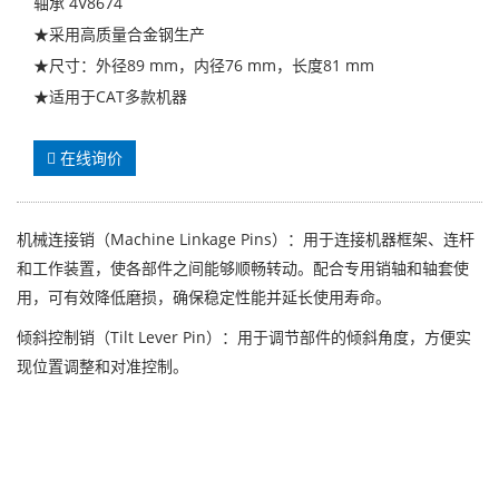
轴承 4V8674
★采用高质量合金钢生产
★尺寸：外径89 mm，内径76 mm，长度81 mm
★适用于CAT多款机器
在线询价
机械连接销（Machine Linkage Pins）：用于连接机器框架、连杆
和工作装置，使各部件之间能够顺畅转动。配合专用销轴和轴套使
用，可有效降低磨损，确保稳定性能并延长使用寿命。
倾斜控制销（Tilt Lever Pin）：用于调节部件的倾斜角度，方便实
现位置调整和对准控制。