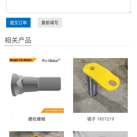
提交订单
重新填写
相关产品
螺栓螺帽
销子 1857219