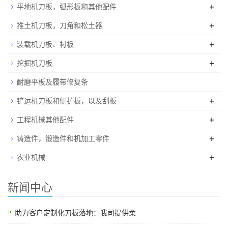
+
平地机刀板，弧形板和其他配件
+
推土机刀板，刀角和松土器
+
装载机刀板、衬板
+
挖掘机刀板
耐磨平板及履带修复条
+
铲运机刀板和侧护板，以及刮板
+
工程机械其他配件
+
铸造件，锻造件和机加工零件
+
农业机械
新闻中心
助力客户定制化刀板落地：我司提供柔