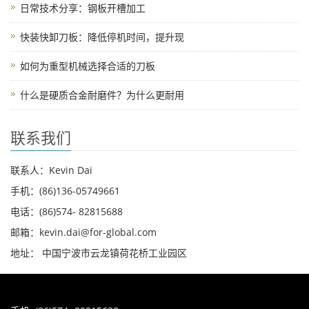
日常技术分享：钢板开槽加工
快装快卸刀板：降低停机时间，提升现
如何为重型机械选择合适的刀板
什么是硬质合金耐磨件？为什么更耐用
联系我们
联系人：Kevin Dai
手机：(86)136-05749661
电话：(86)574- 82815688
邮箱：kevin.dai@for-global.com
地址： 中国宁波市云龙镇荷花桥工业园区