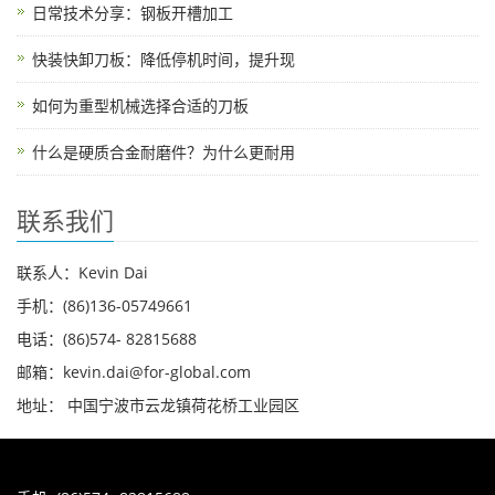
日常技术分享：钢板开槽加工
快装快卸刀板：降低停机时间，提升现
如何为重型机械选择合适的刀板
什么是硬质合金耐磨件？为什么更耐用
联系我们
联系人：Kevin Dai
手机：(86)136-05749661
电话：(86)574- 82815688
邮箱：kevin.dai@for-global.com
地址： 中国宁波市云龙镇荷花桥工业园区