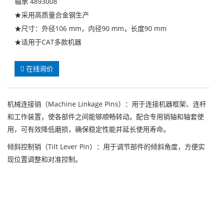
轴承 4893008
★采用高质量合金钢生产
★尺寸：外径106 mm，内径90 mm，长度90 mm
★适用于CAT多款机器
在线询价
机械连接销（Machine Linkage Pins）：用于连接机器框架、连杆
和工作装置，使各部件之间能够顺畅转动。配合专用销轴和轴套使
用，可有效降低磨损，确保稳定性能并延长使用寿命。
倾斜控制销（Tilt Lever Pin）：用于调节部件的倾斜角度，方便实
现位置调整和对准控制。