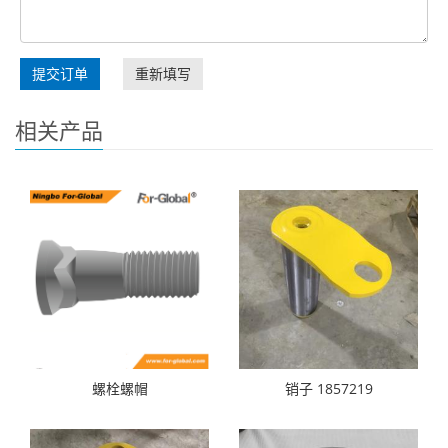
提交订单
重新填写
相关产品
螺栓螺帽
销子 1857219