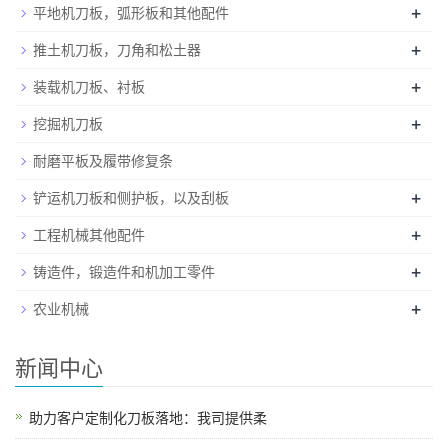
+
平地机刀板，弧形板和其他配件
+
推土机刀板，刀角和松土器
+
装载机刀板、衬板
+
挖掘机刀板
耐磨平板及履带修复条
+
铲运机刀板和侧护板，以及刮板
+
工程机械其他配件
+
铸造件，锻造件和机加工零件
+
农业机械
新闻中心
助力客户定制化刀板落地：我司提供柔