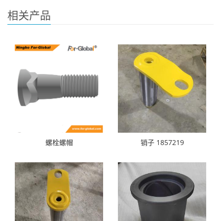
相关产品
螺栓螺帽
销子 1857219