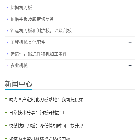
+
挖掘机刀板
耐磨平板及履带修复条
+
铲运机刀板和侧护板，以及刮板
+
工程机械其他配件
+
铸造件，锻造件和机加工零件
+
农业机械
新闻中心
助力客户定制化刀板落地：我司提供柔
日常技术分享：钢板开槽加工
快装快卸刀板：降低停机时间，提升现
如何为重型机械选择合适的刀板