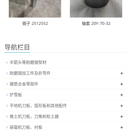
销子 2512552
轴套 20Y-70-32
导航栏目
半箭头等耐磨钢型材
+
耐磨钢加工件及折弯件
+
硬质合金零部件
+
铲雪板
+
平地机刀板，弧形板和其他配件
+
推土机刀板，刀角和松土器
+
装载机刀板、衬板