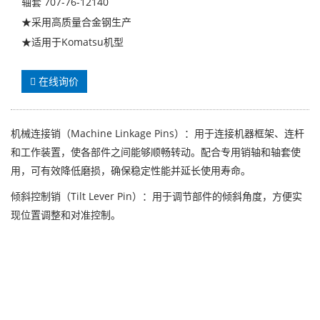
轴套 707-76-12140
★采用高质量合金钢生产
★适用于Komatsu机型
在线询价
机械连接销（Machine Linkage Pins）：用于连接机器框架、连杆
和工作装置，使各部件之间能够顺畅转动。配合专用销轴和轴套使
用，可有效降低磨损，确保稳定性能并延长使用寿命。
倾斜控制销（Tilt Lever Pin）：用于调节部件的倾斜角度，方便实
现位置调整和对准控制。