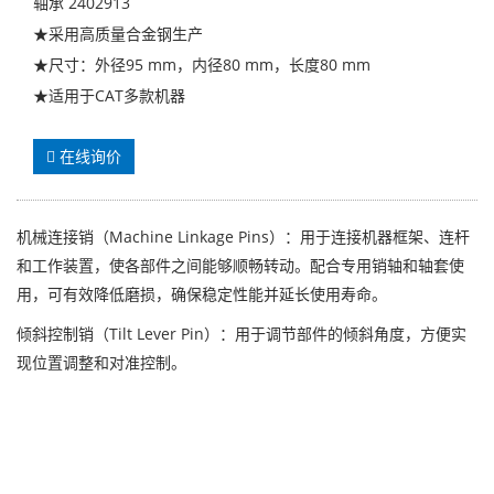
轴承 2402913
★采用高质量合金钢生产
★尺寸：外径95 mm，内径80 mm，长度80 mm
★适用于CAT多款机器
在线询价
机械连接销（Machine Linkage Pins）：用于连接机器框架、连杆
和工作装置，使各部件之间能够顺畅转动。配合专用销轴和轴套使
用，可有效降低磨损，确保稳定性能并延长使用寿命。
倾斜控制销（Tilt Lever Pin）：用于调节部件的倾斜角度，方便实
现位置调整和对准控制。