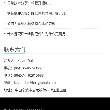
日常技术分享：钢板开槽加工
快装快卸刀板：降低停机时间，提升现
如何为重型机械选择合适的刀板
什么是硬质合金耐磨件？为什么更耐用
联系我们
联系人：Kevin Dai
手机：(86)136-05749661
电话：(86)574- 82815688
邮箱：kevin.dai@for-global.com
地址： 中国宁波市云龙镇荷花桥工业园区