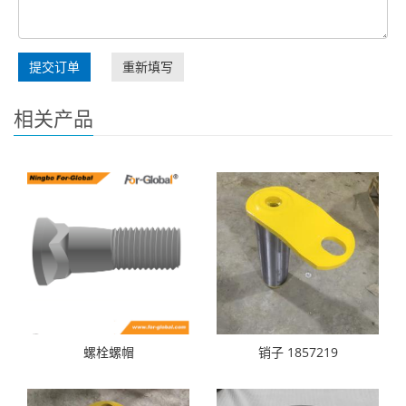
提交订单
重新填写
相关产品
螺栓螺帽
销子 1857219