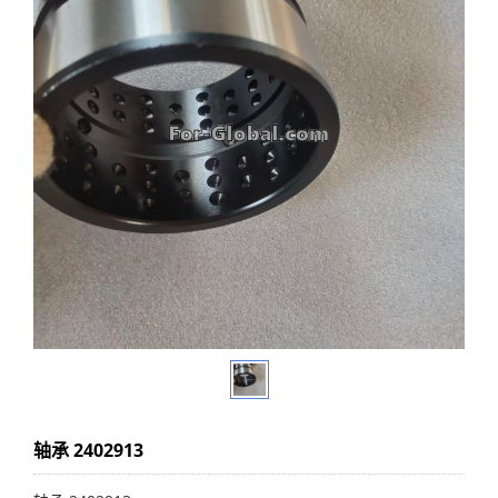
轴承 2402913