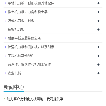
+
平地机刀板，弧形板和其他配件
+
推土机刀板，刀角和松土器
+
装载机刀板、衬板
+
挖掘机刀板
耐磨平板及履带修复条
+
铲运机刀板和侧护板，以及刮板
+
工程机械其他配件
+
铸造件，锻造件和机加工零件
+
农业机械
新闻中心
助力客户定制化刀板落地：我司提供柔